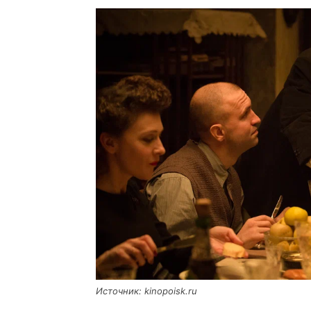
Источ­ник: kinopoisk.ru