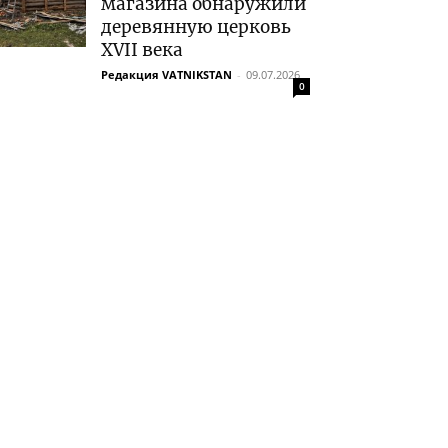
магазина обнаружили
деревянную церковь
XVII века
Редакция VATNIKSTAN
-
09.07.2026
0