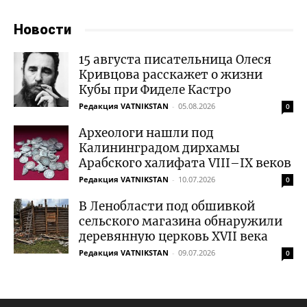
Новости
15 августа писательница Олеся
Кривцова расскажет о жизни
Кубы при Фиделе Кастро
Редакция VATNIKSTAN
-
05.08.2026
0
Археологи нашли под
Калининградом дирхамы
Арабского халифата VIII–IX веков
Редакция VATNIKSTAN
-
10.07.2026
0
В Ленобласти под обшивкой
сельского магазина обнаружили
деревянную церковь XVII века
Редакция VATNIKSTAN
-
09.07.2026
0